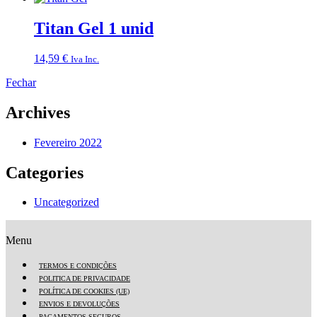
Titan Gel 1 unid
14,59
€
Iva Inc.
Fechar
Archives
Fevereiro 2022
Categories
Uncategorized
Menu
TERMOS E CONDIÇÕES
POLITICA DE PRIVACIDADE
POLÍTICA DE COOKIES (UE)
ENVIOS E DEVOLUÇÕES
PAGAMENTOS SEGUROS