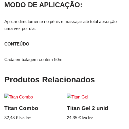
MODO DE APLICAÇÃO:
Aplicar directamente no pénis e massajar até total absorção
uma vez por dia.
CONTEÚDO
Cada embalagem contém 50ml
Produtos Relacionados
Titan Combo
Titan Gel 2 unid
32,48
€
24,35
€
Iva Inc.
Iva Inc.