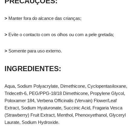
PRECAUÇÕES:
>
Manter fora do alcance das crianças;
>
Evite o contacto com os olhos ou com a pele gretada;
>
Somente para uso externo.
INGREDIENTES:
Aqua, Sodium Polyacrylate, Dimethicone, Cyclopentasiloxane,
Trideceth-6, PEG/PPG-18/18 Dimethicone, Propylene Glycol,
Poloxamer 184, Verbena Officinalis (Vervain) Flower/Leaf
Extract, Sodium Hyaluronate, Succinic Acid, Fragaria Vesca
(Strawberry) Fruit Extract, Menthol, Phenoxyethanol, Glyceryl
Laurate, Sodium Hydroxide.