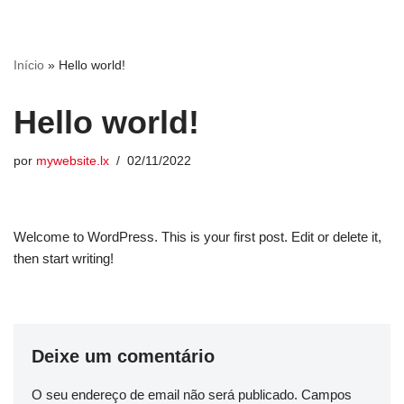
Avançar
Início
»
Hello world!
para
o
Hello world!
conteúdo
por
mywebsite.lx
02/11/2022
Welcome to WordPress. This is your first post. Edit or delete it,
then start writing!
Deixe um comentário
O seu endereço de email não será publicado.
Campos